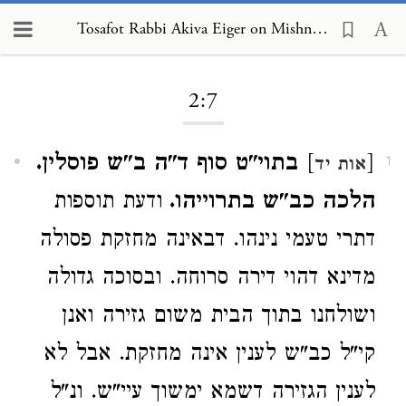
Tosafot Rabbi Akiva Eiger on Mishnah Sukkah 2:7
Loading...
2:7
[
]
בתוי"ט סוף ד"ה ב"ש פוסלין.
אות יד
1
הלכה כב"ש בתרוייהו.
ודעת תוספות
דתרי טעמי נינהו. דבאינה מחזקת פסולה
מדינא דהוי דירה סרוחה. ובסוכה גדולה
ושולחנו בתוך הבית משום גזירה ואנן
קי"ל כב"ש לענין אינה מחזקת. אבל לא
לענין הגזירה דשמא ימשוך עיי"ש. ונ"ל