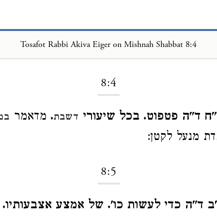
Tosafot Rabbi Akiva Eiger on Mishnah Shabbat 8:4
Loading...
8:4
ח ד"ה פטפוט. בכל שיעורי
.
מדאמר
דשבת
במ
דת מנעל לקטן:
8:5
ב ד"ה כדי לעשות כו'. של אמצע אצבעותיו.