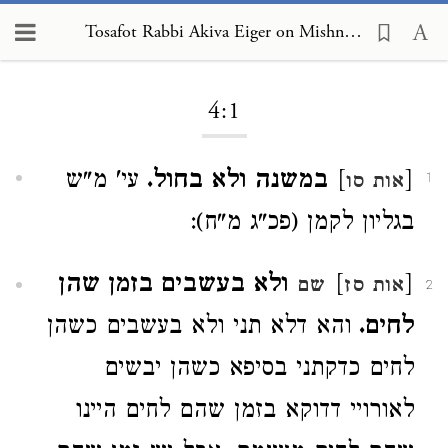
Tosafot Rabbi Akiva Eiger on Mishnah Shabbat 4:1
Loading...
4:1
[
]
במשנה ולא בחול.
עי' מ"ש
אות סו
1
בגליון לקמן (פכ"ג מ"ח):
[
]
ולא בעשבים בזמן שהן
אות סז
שם
2
לחים.
והא דלא תני ולא בעשבים כשהן
לחים כדקתני בסיפא כשהן יבשים
לאורויי דדוקא בזמן שהם לחים היינו