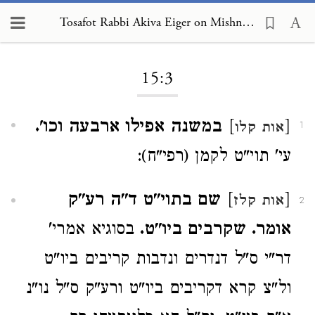
Tosafot Rabbi Akiva Eiger on Mishnah Shabbat 15:3
Loading...
15:3
[
]
במשנה אפילו ארבעה וכו'.
אות קלו
1
עי' תוי"ט לקמן (רפי"ח):
[
]
שם בתוי"ט ד"ה רע"ק
אות קלז
2
אומר. שקרבים ביו"ט.
בסוגיא אמרי'
דר"י ס"ל דנדרים ונדבות קריבים ביו"ט
ול"צ קרא דקריבים ביו"ט ורע"ק ס"ל נו"נ