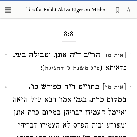
Tosafot Rabbi Akiva Eiger on Mishnah Pesachim 8:8
Loading...
8:8
[
]
הר"ב ד"ה אונן. וטבילה בעי.
אות מו
1
כדאיתא (
):
פ"ג משנה ג' דחגיגה
[
]
בתוי"ט ד"ה כפורש כו'.
אות מז
2
במקום כרת.
בגמ' אמר רבא ערל הזאה
ואיזמל העמידו דבריהן במקום כרת אונן
ומצורע ובית הפרס לא העמידו דבריהן