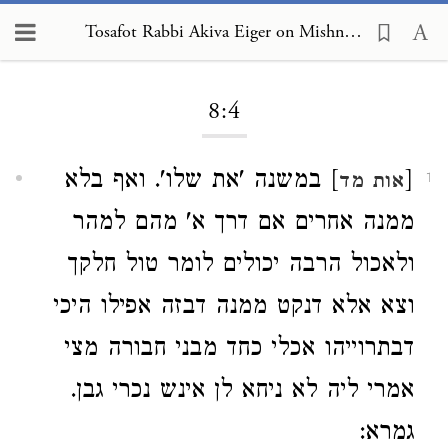
Tosafot Rabbi Akiva Eiger on Mishnah Pesachim 8:4
Loading...
8:4
[
] במשנה 'את שלו'. ואף בלא
אות מד
1
ממנה אחרים אם דרך א' מהם למהר
ולאכול הרבה יכולים לומר טול חלקך
וצא אלא דנקט ממנה דבזה אפילו היכי
דבתרוייהו אכלי כחד מבני חבורה מצי
אמרי ליה לא ניחא לן אינש נכרי גבן.
גמרא: