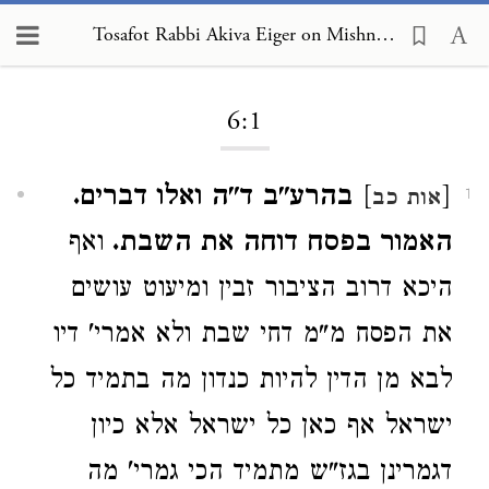
Tosafot Rabbi Akiva Eiger on Mishnah Pesachim 6:1
Loading...
6:1
[
]
בהרע"ב ד"ה ואלו דברים.
אות כב
1
האמור בפסח דוחה את השבת.
ואף
היכא דרוב הציבור זבין ומיעוט עושים
את הפסח מ"מ דחי שבת ולא אמרי' דיו
לבא מן הדין להיות כנדון מה בתמיד כל
ישראל אף כאן כל ישראל אלא כיון
דגמרינן בגז"ש מתמיד הכי גמרי' מה