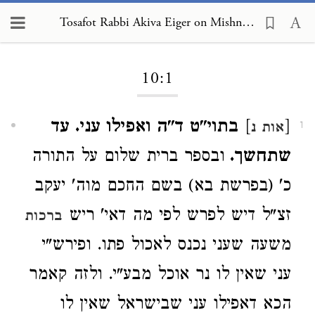
Tosafot Rabbi Akiva Eiger on Mishnah Pesachim 10:1
Loading...
10:1
[
]
בתוי"ט ד"ה ואפילו עני. עד
אות נ
1
שתחשך.
ובספר ברית שלום על התורה
כ' (בפרשת בא) בשם החכם מוה' יעקב
זצ"ל דיש לפרש לפי מה דאי' ריש
ברכות
משעה שעני נכנס לאכול פתו. ופירש"י
עני שאין לו נר אוכל מבע"י. ולזה קאמר
הכא דאפילו עני שבישראל שאין לו