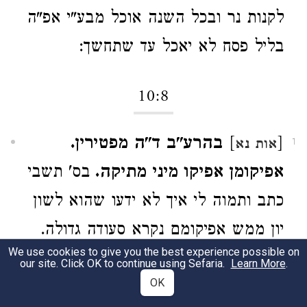
לקנות נר ובכל השנה אוכל מבע"י אפ"ה
בליל פסח לא יאכל עד שתחשך:
10:8
[
]
בהרע"ב ד"ה מפטירין.
אות נא
1
אפיקומן אפיקו מיני מתיקה.
בס' תשבי
כתב ותמוה לי איך לא ידעו שהוא לשון
יון ממש אפיקומם נקרא סעודה גדולה.
We use cookies to give you the best experience possible on
ומה שאוכלים אחר הסעודה נקרא
our site. Click OK to continue using Sefaria.
Learn More
.
OK
אפיקומן: