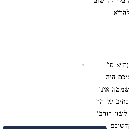
 בלילה. שוב
להדיא
ח"א סי'
יכם היה
ממה אינו
כתיב על הר
לשון חורבן
דשיכם