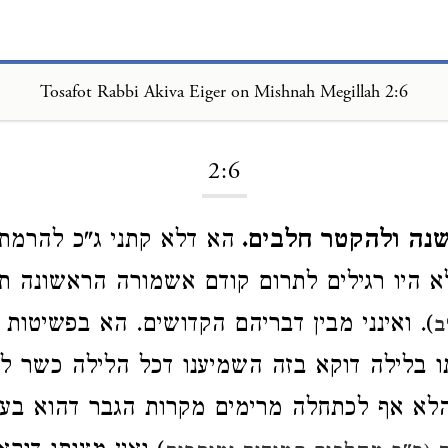
Tosafot Rabbi Akiva Eiger on Mishnah Megillah 2:6
Loading...
2:6
נה ולהקטר חלבים.
הא דלא קתני ג"כ להרמת
 היו רגילים לתרום קודם אשמורה הראשונה תו
). ואינני מבין דבריהם הקדושים. הא בפשיטות 
ב
 בלילה דוקא בזה השמיענו דכל הלילה כשר לכ
לא אף לכתחלה מרימים מקרות הגבר דהוא בע