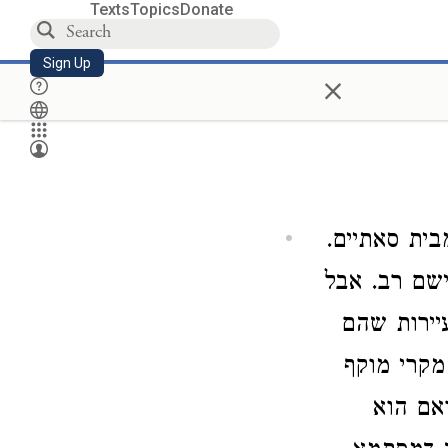
Texts
Topics
Donate
Sign Up
×
בית סאתיים.
ישם רב. אבל
יירות שהם
מקרי מוקף
אם הוא