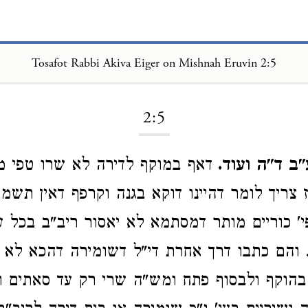
Tosafot Rabbi Akiva Eiger on Mishnah Eruvin 2:5
Loading...
2:5
ב ד"ה ועוד.
דאף במוקף לדירה לא שרו טפי מ
ז צריך לומר דהיינו דוקא בגנה וקרפף דאין תשמ
י' כוריים מותר דמסתמא לא יאסור ריב"ב בכל ע
 והם כתבו דרך אחרת די"ל דשומירה דהכא לא 
 בהוקף ולבסוף פתח ומש"ה שרי רק עד סאתים ו