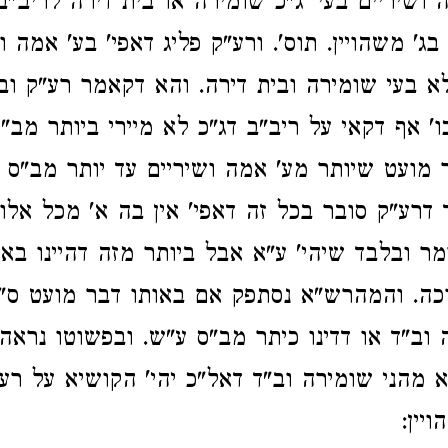
 ושיריים בעי' ג"כ שומירה או בית דירה לריב"
 בג' משהויין. תוס'. ורע"ק פליג דאפי' בע' אמה ו
לא בעי שומירה ובית דירה. והא דקאמר רע"ק וב
' אף דקאי על ריב"ב דג"כ לא מיירי ביותר מב"ס
 מועט שיותר מע' אמה ושיריים עד יותר מב"ס 
ד דרע"ק סובר בכל זה דאפי' אין בה א' מכל אל
מר ובלבד שיהי' ע"א אבל ביותר מזה דהיינו באו
ה. והמהרש"א נסתפק אם באותו דבר מועט ס"ל
וב"ד או דדינו כיתר מב"ס ע"ש. ובפשוטו נראה 
א מהני שומירה וב"ד דאל"כ יהי' הקושיא על רע"
יין: