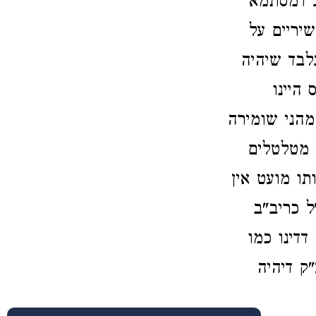
ב דמסתמא
שיריים על
לבד שיהיה
 היינו
מהני שומירה
ו מטלטלים
תו מועט אין
 כריב"ב
דדינו כמו
ק דיהיה