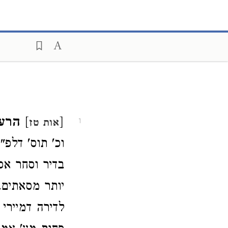
[
]
הרע"
אות טז
1
וכ' תוס' דלפ"
בדיר וסחר אפ
יותר מסאתים.
לדירה דמיירי