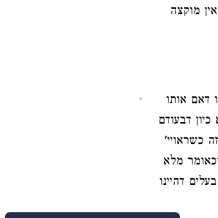
ין מוקצה
ו דאם אותו
כיון דבעודם
ה כשראויי'
כאומר מלא
עלים דהיינו