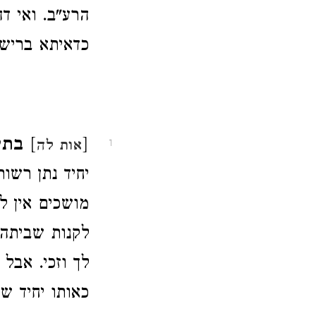
הרע"ב. ואי ד
כדאיתא בריש 
[
]
בתי
אות לה
1
יחיד נתן רשו
מושכים אין ל
לקנות שביתה 
לך וזכי. אבל
כאותו יחיד ש