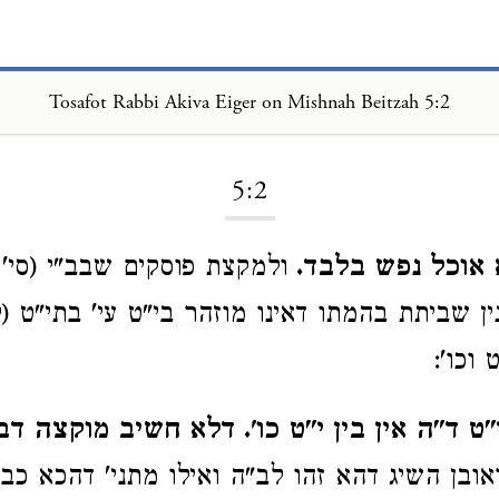
Tosafot Rabbi Akiva Eiger on Mishnah Beitzah 5:2
Loading...
5:2
 אוכל נפש בלבד.
ולמקצת פוסקים שבב"י (סי'
ין שביתת בהמתו דאינו מוזהר בי"ט עי' בתי"ט (
 וכו':
ט ד"ה אין בין י"ט כו'. דלא חשיב מוקצה דב
ובן השיג דהא זהו לב"ה ואילו מתני' דהכא כ