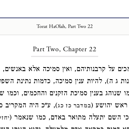
Torat HaOlah, Part Two 22
Loading...
Part Two, Chapter 22
ומכים על קרבנותיהם, ואין סמיכה אלא באנשים, 
ת ג ה), להיות ענין סמיכה, כדמות נתינת השפע
ו שנוהג בענין סמיכת הזקנים והחכמים, וכמו 
ראש יהושע (
), ע"כ היה המקריב ס
במדבר כז כג
כי השם יתעלה מתואר באדם, כמו שנאמר (
יחזק