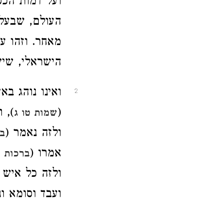
ועל דמות הכ
העולם, שבעל 
מאחר. וזהו ע
הישראלי, שי
ואינו נוהג ב
2
(
), 
שמות טו ג
ולזה נאמר (
בר
אמרו (
ברכות 
ולזה כל איש 
ועבד וסומא ונ