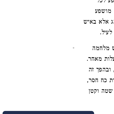
פע לכל
 מושפע
הג אלא באיש
עיל.
ש מלחמה
לות מאחר.
 ובהפך זה
ת כח חסר,
שטה וקטן