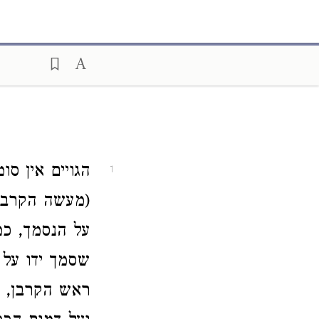
הגויים אין ס
1
(מעשה הקרבנו
על הנסמך, כמ
שסמך ידו על 
ראש הקרבן, 