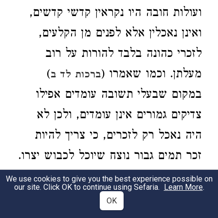
ועולות חובה היו נקראין קדשי קדשים,
ואינן נאכלין אלא לפנים מן הקלעים,
לזכרי כהונה בלבד להורות על רוב
מעלתן. וכמו שאמרו (
)
ברכות לד ב
במקום שבעלי תשובה עומדים אפילו
צדיקים גמורים אינן עומדים, ולכן לא
היה נאכל רק לזכרים, כי צריך להיות
זכר תמים גבור נוצח שיוכל לכבוש יצרו.
אמנם עולת נדבה וכבשי עצרת אף על פי
We use cookies to give you the best experience possible on
our site. Click OK to continue using Sefaria.
Learn More
.
שאינן באין על חטא, מכל מקום
OK