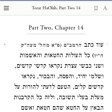
Torat HaOlah, Part Two 14
Loading...
Part Two, Chapter 14
עוד כתב
הרמב"ם (פ"א מהל' מעה"ק
1
) כל העולות החטאות והאשמות
ה"יז
ושני כבשי עצרת נקראו קדשי קדשים,
ושלמי יחיד, והפסח, והבכור, נקראו
קדשים קלים, הטעם לדעתי להורות על
מעלת בעלי תשובה, ולזה כל הקרבנות
הבאין על החטא שהם חטאת ואשם