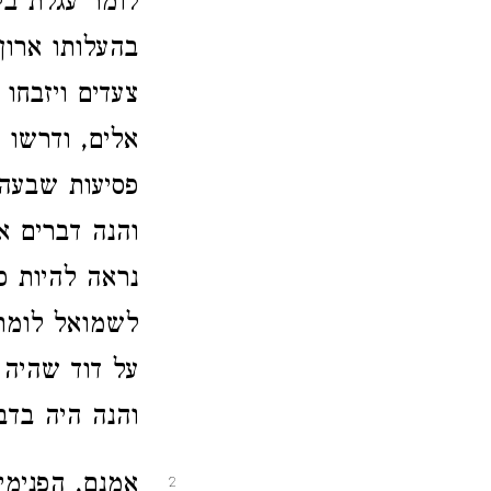
לומר עגלת בק
בהעלותו ארון
צעדים ויזבחו
אלים, ודרשו 
פסיעות שבעה 
והנה דברים א
נראה להיות כ
לשמואל לומר 
על דוד שהיה מ
והנה היה בדבר
אמנם, הפנימי
2