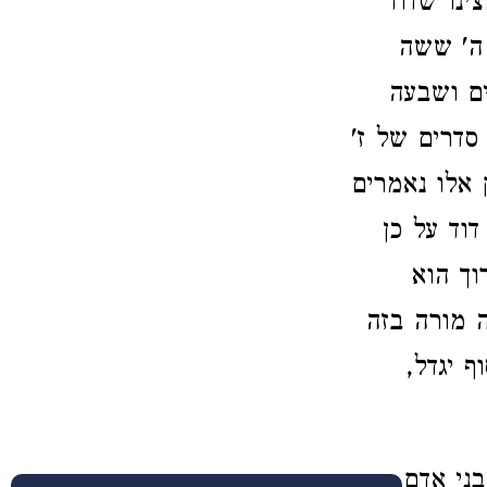
ינו שדוד
 ה' ששה
ים ושבעה
סדרים של ז'
 אלו נאמרים
וד על כן
וך הוא
ה מורה בזה
ף יגדל,
ני אדם