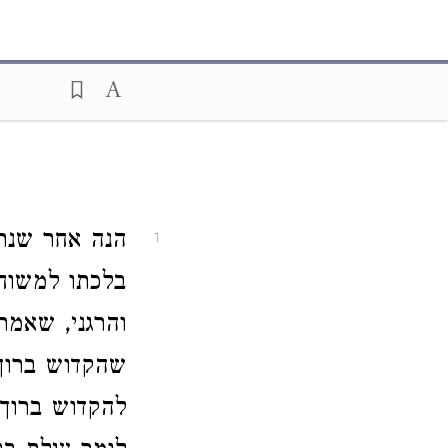
הנה אחר שנת
1
בלכתו למשוח
והרגני, שאמר
שהקדוש ברוך 
להקדוש ברוך 