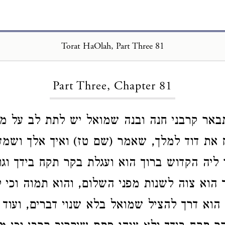
Torat HaOlah, Part Three 81
Loading...
Part Three, Chapter 81
באר קרבני חנה ובנה שמואל יש לתת לב על מ
 את דוד למלך, שאמר (שם טז) ואיך אלך ושמע
 ליה הקדוש ברוך הוא ועגלת בקר תקח בידך וגו'
הוא צוה לשנות מפני השלום, והוא תמוה וכי 
הוא דרך להציל שמואל בלא שנוי דברים, ועוד