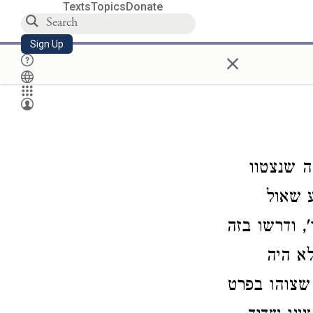
Texts
Topics
Donate
Sign Up
×
ה שנצטוו
 שאול
, ודרשו בזה
לא היה
 שצוהו בפרט