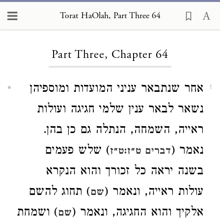
Torat HaOlah, Part Three 64
Loading...
Part Three, Chapter 64
אחר שנתבאר עניני המועדות ומוספיהן
1
נשאר לבאר ענין שלמי חגיגה ועולות
ראייה, השמחה, הנתלה גם כן בהן.
נאמר (
) שלש פעמים
דברים ט״ז:ט״ז
בשנה יראה כל זכורך והוא הנקרא
עולות ראייה, ונאמר (
) תחוג להשם
שם
אלקיך והוא החגיגה, ונאמר (
) ושמחת
שם