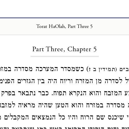
Torat HaOlah, Part Three 5
Loading...
Part Three, Chapter 5
) כשמסדר המערכה מסדרה במזרח
״ם (תמידין ב ז
סדרה מן המזרח וריוח היה בין הגזרים הפנימיים
 המזבח והוא הנקרא תפוח. כבר נתבאר בפרק 
מסדרה במזרח והוא הטען שהיה מראיה למזבח 
די שיכנס שם הרוח והיו כל הנמצאים המקבלים