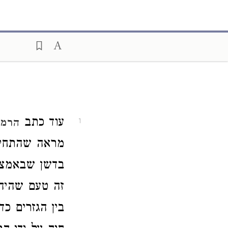
עוד כתב
הרמב
1
מראה שהתחיל ל
בדשן שבאמצע
זה טעם שהיה 
בין הגזרים כ