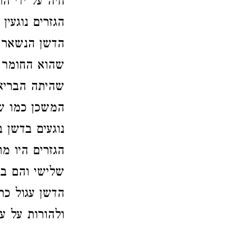
חיה על ידי ה
הגזרים נוגעי
הדשן הנשאר 
שהוא החומר ה
שהיתה הבריא
המשכן כמו שנ
נוגעים בדשן 
הגזרים היו מ
שלישי והם בו
הדשן עגול כת
ולהורות על ענ