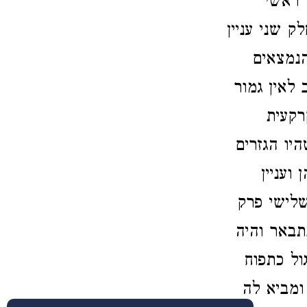
 ראשי
ק שני עניין
נמצאים
לאין גמור
רקעית
יו הגזרים
ועניין
שלישי פרק
תבאר והיה
ול כתפוח
ומביא לה