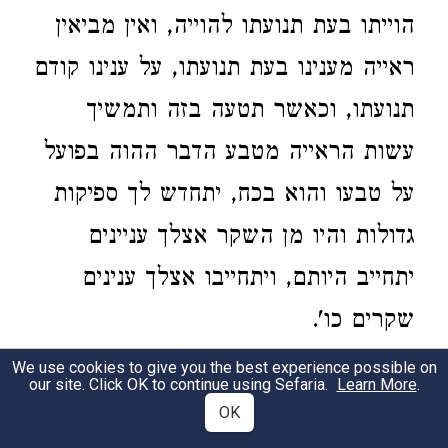
הוייתו בעת תנועתו להוייה, ואין מביאין
ראייה מענינו בעת תנועתו, על ענינו קודם
תנועתו, וכאשר תטעה בזה ותמשיך
עשות הראייה מטבע הדבר ההוה בפועל
על טבעו והוא בכח, יתחדש לך ספיקות
גדולות והיו מן השקר אצלך עניינים
יתחייב היותם, ויתחייבו אצלך ענינים
שקרים כו'.
We use cookies to give you the best experience possible on
והאריך שם במשל הטוב שהניח מהקטן
2
our site. Click OK to continue using Sefaria.
Learn More
.
OK
הנולד באיי הים, כאשר ידוע, וכן הוא