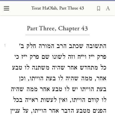
Torat HaOlah, Part Three 43
Loading...
Part Three, Chapter 43
התשובה שכתב הרב המורה חלק ב'
1
פרק י"ז וי"ח וזה לשונו שם פרק י"ז כי
כל מתחדש אחר שהיה משתנה לו טבע
אחר, ממה שהיה לו בעת הוייתו, וכן
בעת הוייתו יש לו טבע אחר ממה שהיה
לו קודם הוייתו, ואין לעשות ראייה בכל
הפנים מטבע הדבר אחר הוייתו, על עניין