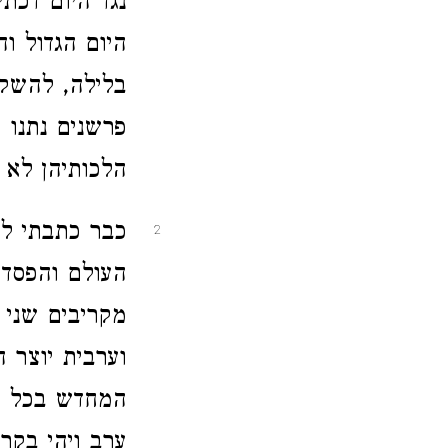
נגד היום דכתי
היום הגדול ו
בלילה, להשקיט
פרשנים נתנו 
הלכותיהן לא 
כבר כתבתי למ
2
העולם והפסדו
מקריבים שני 
וערבית יוצר 
המחדש בכל יו
ערב ויהי בקר