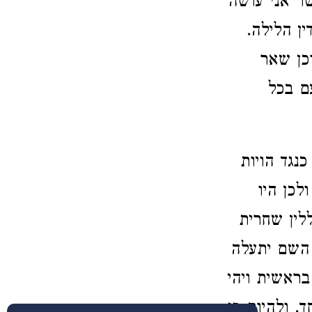
אשר אני עושה
ן הלילה.
וכן שאר
ם בכל
נגד הויות
לכן היו
לין שחרית
 השם יתעלה
ראשית ויהי
. ולהיות כי