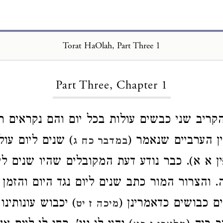
Torat HaOlah, Part Three 1
Loading...
Part Three, Chapter 1
ריב שני כבשים עולות בכל יום והם נקראים ת
ן הערביים שנאמר (
) שנים ליום עול
במדבר כח ג
ין א א). כבר נודע דעת המקובלים שהיו שנים לי
. והצרור המור כתב שנים ליום נגד היום והזמן 
ם כבושים כדאמרינן (
) יכבוש עונותינו
מיכה ז יט