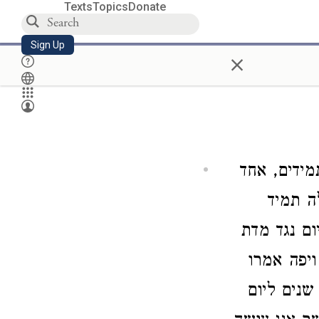
Texts
Topics
Donate
Sign Up
×
מידים, אחד
ה תמיד
ום נגד מדת
ויפה אמרו
 שנים ליום