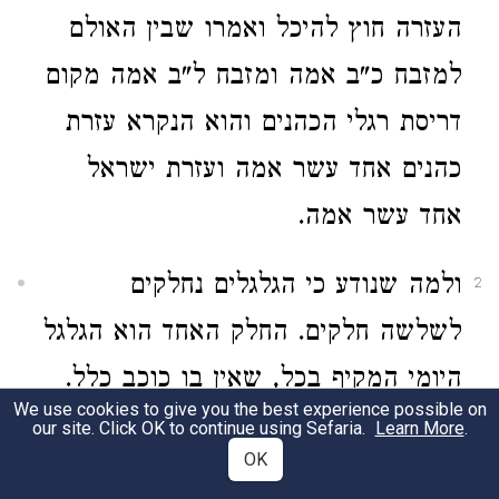
העזרה חוץ להיכל ואמרו שבין האולם
למזבח כ"ב אמה ומזבח ל"ב אמה מקום
דריסת רגלי הכהנים והוא הנקרא עזרת
כהנים אחד עשר אמה ועזרת ישראל
אחד עשר אמה.
ולמה שנודע כי הגלגלים נחלקים
2
לשלשה חלקים. החלק האחד הוא הגלגל
היומי המקיף בכל, שאין בו כוכב כלל.
We use cookies to give you the best experience possible on
והשני הוא הגלגל השמיני שיש בו
our site. Click OK to continue using Sefaria.
Learn More
.
OK
המזלות ושאר כוכבים הקבועים. השלישי