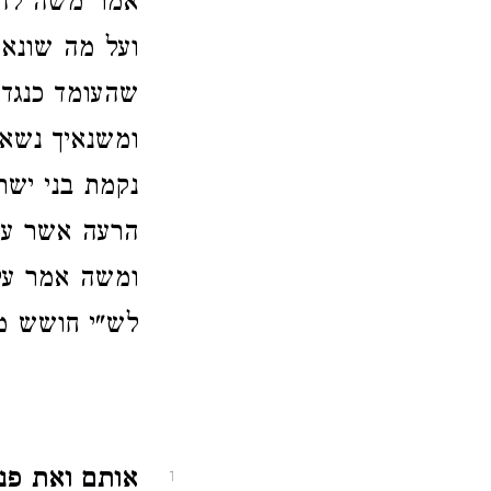
אמר משה להקב
ועל מה שונאי
שהעומד כנגד 
ומשנאיך נשאו
נקמת בני ישר
הרעה אשר עשו
ומשה אמר על
לש"י חושש מא
אותם ואת פ
1