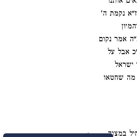
אים אותנו
"א נקמת ה'
מיון
"ה אמר נקום
כ אבל על
 ישראל
 מה שחטאו
יל במצוה