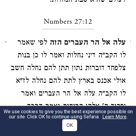
לעולם שהיא סבת הנחלות:
Numbers 27:12
עלה אל הר העברים הזה
לפי שאמר
1
לו הקב"ה דיני נחלות ואמר לו כן בנות
צלפחד דוברות נתון תתן להם נחלה חשב
אולי אכנס בארץ לתת להם נחלה לז"א
לו הקב"ה עלה אל הר העברים ואמר
יפקוד ה' אלהי הרוחות ואמר הרבה
We use cookies to give you the best experience possible on
our site. Click OK to continue using Sefaria.
Learn More
.
דברים אמר אלהי הרוחות ואמר עוד
OK
אשר יצא לפניהם ואשר יבא לפניהם