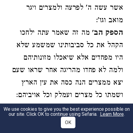
אשר עשה ה' לפרעה ולמצרים ויגר
מואב וגו':
הספק הב'
מה זה שאמר עתה ילחכו
הקהל את כל סביבותינו שמשמע שלא
היו מפחדים אלא שיאכלו מזונותיהם
ולמה לא פחדו מהריגה אחר שראו שעם
יצא ממצרים הנה כסה את עין הארץ
ושמתו כל מצרים ועמלק וכל אויביהם:
הספק הג'
מה שאמר ובלק בן צפור
We use cookies to give you the best experience possible on
our site. Click OK to continue using Sefaria.
Learn More
.
מלך למואב בעת ההיא הוא שלא
OK