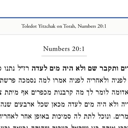
Toledot Yitzchak on Torah, Numbers 20:1
Loading...
Numbers 20:1
ם ותקבר שם ולא היה מים לעדה
רז"ל נתנו 
לפניה ולאחריה לפניה אמרו למה נסמכה פרשת
דומה לומר לך מה קרבנות מכפרים אף מיתת צד
יה ולא היה מים לעדה מכאן שכל ארבעים שנה
רים. ונוכל לתת לה סמיכות באופן אחר לאחריה