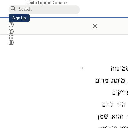
Texts
Topics
Donate
Sign Up
×
סמיכות
 מיתת מרים
יקים
 היה להם
 והוא שמן