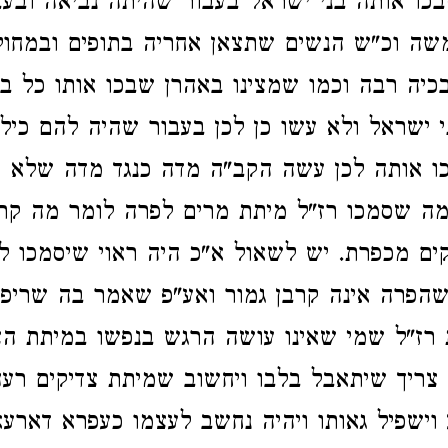
בכו אותה בני ישראל בעבור שהיתה נביאה ובע
שה וכ"ש הנשים שתצאן אחריה בתופים ובמחולו
כיה רבה וכמו שמצינו באהרן שבכו אותו כל ב
 ישראל ולא עשו כן לכן בעבור שהיה להם כילו
כו אותה לכן עשה הקב"ה מדה כנגד מדה שלא י
מה שסמכו רז"ל מיתת מרים לפרה לומר מה קרב
ים מכפרת. יש לשאול א"כ היה ראוי שיסמכו ל
שהפרה אינה קרבן גמור ואע"פ שאמר בה שריפ
 רז"ל שמי שאינו עושה הרגש בנפשו במיתת הצד
צריך שיתאבל בלבו ויחשוב שמיתת צדיקים רעה
 וישפיל גאותו ויהיה נחשב לעצמו כעפרא דארעא