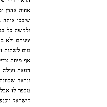
הראוי היה שי
אחות אהרן ומ
שיבכו אותה ב
ולמשה כל בני
עיניהם ולא ב
מים לשתות ו
אף מיתת צדיק
חטאת ועולה 
ונראה שכוונת
מכפר לו אבל 
לישראל ויכנע