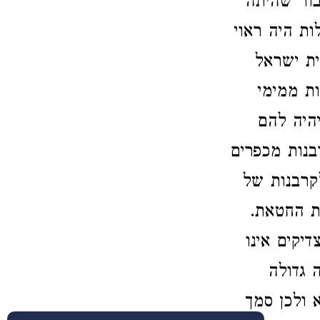
בור שהיתה
ת היה ראוי
ית ישראל
ת ממימי
היה להם
נות מכפרים
קרבנות של
ת החטאת.
יקים אינו
 גדולה
 ולכן סמך