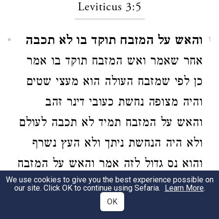
Leviticus 3:5
והאש על המזבח תוקד בו לא תכבה
1
אחר שאמר ואש המזבח תוקד בו אמר
כן לפי שמזבח העולה הוא מעצי שטים
והיה מצופה נחשת כעובי דינר זהב
והאש על המזבח תמיד לא תכבה לעולם
ולא היה הנחשת ניתך ולא העץ נשרף
והוא נס גדול לזה אמר והאש על המזבח
We use cookies to give you the best experience possible on
וגומר כלומר ראה זה הנס הנעשה
our site. Click OK to continue using Sefaria.
Learn More
.
OK
במזבח שהאש על המזבח תוקד בו לא