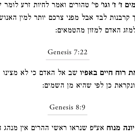
 ז' ז' וגו'
פי' טהורים ואמר לחיות זרע לומר ש
ך קרבנות לבד אבל מפני צרכם יותר למין האנו
למזג האדם למזון מהטמאים:
Genesis 7:22
 רוח חיים באפיו
שב אל האדם כי לא מצינו 
קראת כן לפי שהיא מן השמים:
Genesis 8:9
ונה מנוח
אע"פ שנראו ראשי ההרים אין מנהג ה