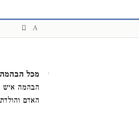
מכל הבהמה 
1
הבהמה איש וא
האדם והולדת 