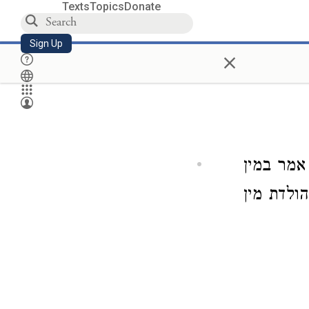
Texts
Topics
Donate
Sign Up
×
אמר במין
ולדת מין