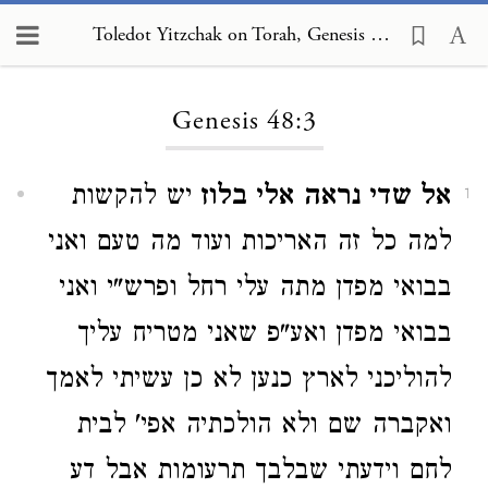
Toledot Yitzchak on Torah, Genesis 48:3
Loading...
Genesis 48:3
אל שדי נראה אלי בלוז
יש להקשות
1
למה כל זה האריכות ועוד מה טעם ואני
בבואי מפדן מתה עלי רחל ופרש"י ואני
בבואי מפדן ואע"פ שאני מטריח עליך
להוליכני לארץ כנען לא כן עשיתי לאמך
ואקברה שם ולא הולכתיה אפי' לבית
לחם וידעתי שבלבך תרעומות אבל דע