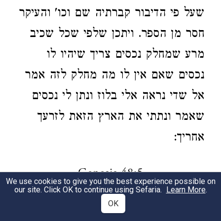
שעל פי הדיבור קברתיה שם וכו' והעיקר
חסר מן הספר. ויתכן שלפי שכל שכיב
מרע שמחלק נכסים צריך שיהיו לו
נכסים שאם אין לו מה מחלק לזה אמר
אל שדי נראה אלי בלוז ונתן לי נכסים
שאמר ונתתי את הארץ הזאת לזרעך
אחריך:
Genesis 48:5
We use cookies to give you the best experience possible on
our site. Click OK to continue using Sefaria.
Learn More
.
OK
ועתה שני בניך הנולדים לך
ראוי אתה
1