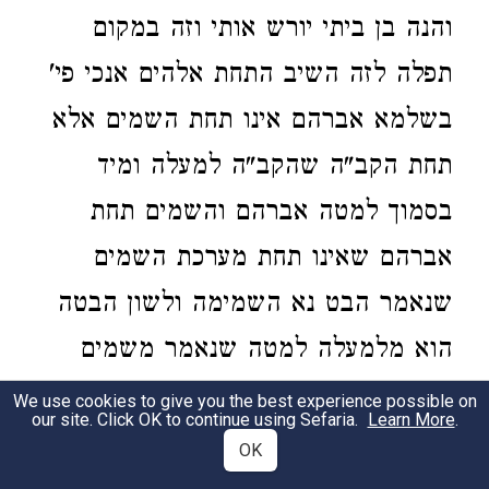
והנה בן ביתי יורש אותי וזה במקום
תפלה לזה השיב התחת אלהים אנכי פי'
בשלמא אברהם אינו תחת השמים אלא
תחת הקב"ה שהקב"ה למעלה ומיד
בסמוך למטה אברהם והשמים תחת
אברהם שאינו תחת מערכת השמים
שנאמר הבט נא השמימה ולשון הבטה
הוא מלמעלה למטה שנאמר משמים
הביט ה' וכן יצחק אבל אני איני תחת ה'
We use cookies to give you the best experience possible on
our site. Click OK to continue using Sefaria.
Learn More
.
אלא תחת השמים שאיני חסיד ושלם כל
OK