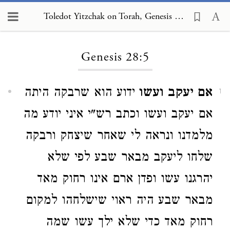
Toledot Yitzchak on Torah, Genesis 28:5
Loading...
Genesis 28:5
אם יעקב ועשו
ידוע הוא שרבקה היתה
1
אם יעקב ועשו וכתב רש"י איני יודע מה
מלמדנו ונראה לי שאחר שיצחק ורבקה
שלחו ליעקב מבאר שבע לפי שלא
יהרגנו עשו ופדן ארם אינו רחוק מאד
מבאר שבע היה ראוי שישלחהו למקום
רחוק מאד כדי שלא ילך עשו שמה