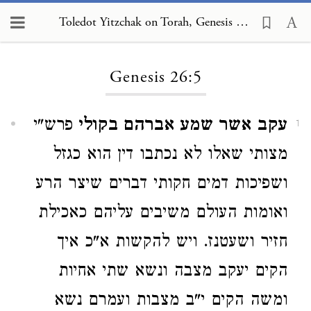
Toledot Yitzchak on Torah, Genesis 26:5
Loading...
Genesis 26:5
עקב אשר שמע אברהם בקולי
פרש"י
1
מצותי שאלו לא נכתבו דין הוא כגזל
ושפיכות דמים חקותי דברים שיצר הרע
ואומות העולם משיבים עליהם כאכילת
חזיר ושעטנז. ויש להקשות א"כ איך
הקים יעקב מצבה ונשא שתי אחיות
ומשה הקים י"ב מצבות ועמרם נשא