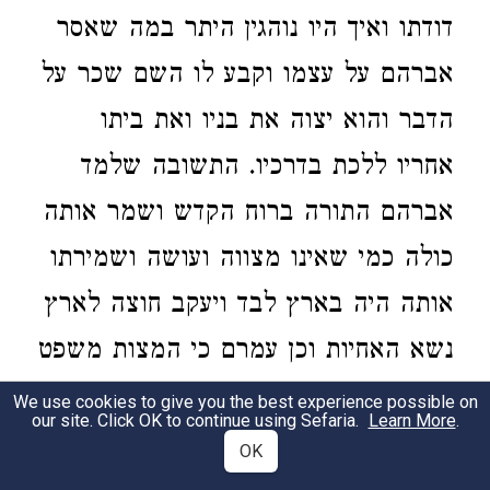
דודתו ואיך היו נוהגין היתר במה שאסר
אברהם על עצמו וקבע לו השם שכר על
הדבר והוא יצוה את בניו ואת ביתו
אחריו ללכת בדרכיו. התשובה שלמד
אברהם התורה ברוח הקדש ושמר אותה
כולה כמי שאינו מצווה ועושה ושמירתו
אותה היה בארץ לבד ויעקב חוצה לארץ
נשא האחיות וכן עמרם כי המצות משפט
אלהי הארץ אע"פ שהוזהרנו בחובת הגוף
We use cookies to give you the best experience possible on
our site. Click OK to continue using Sefaria.
Learn More
.
בכל מקום והמצבה מצוה שנתחדשה
OK