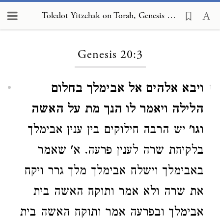
Toledot Yitzchak on Torah, Genesis 20:3
Loading...
Genesis 20:3
ויבא אלהים אל אבימלך בחלום
1
הלילה ויאמר לו הנך מת על האשה
וגו'
יש הרבה חילוקים בין ענין אבימלך
בלקיחת שרה לענין פרעה. א' שאמר
באבימלך וישלח אבימלך מלך גרר ויקח
את שרה ולא אמר ותוקח האשה בית
אבימלך ובפרעה אמר ותוקח האשה בית