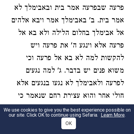
פרעה שבפרעה אמר בית ובאבימלך לא
אמר בית. ב' באבימלך אמר ויבא אלהים
אל אבימלך בחלום הלילה ולא בא אל
פרעה אלא וינגע ה' את פרעה ויש
להקשות למה לא בא אל פרעה וכי
משוא פנים יש בדבר. ג' למה נגעים
לפרעה ולאבימלך לא נגעו בנגעים אלא
חולי אחר והוא עצירת רחם שנאמר כי
עצור עצר ה' בעד כל רחם לבית
We use cookies to give you the best experience possible on
our site. Click OK to continue using Sefaria.
Learn More
.
אבימלך. ד' למה אמר ואבימלך לא קרב
OK