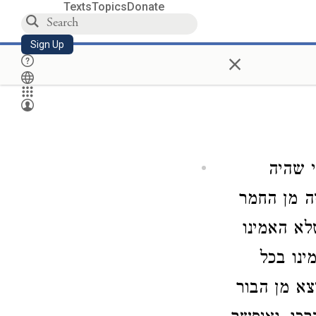
Texts
Topics
Donate
Sign Up
×
 שהיה
ה מן החמר
לא האמינו
ינו בכל
צא מן הבור