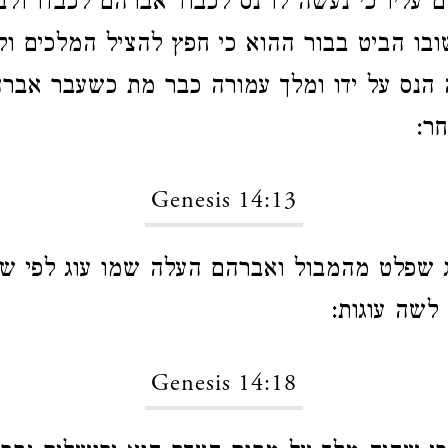
עליו כי נעשה לו נס לכבוד אברהם לכבדו ולבר
בו הביט בבור ההוא כי חפץ להציל המלכים ול
הנס על ידו ומלך עמורה כבר מת כשעבר אברה
ר:
Genesis 14:13
ג שפלט מהמבול ואברהם העלה שמו עוג לפי ש
לשה עוגות:
Genesis 14:18