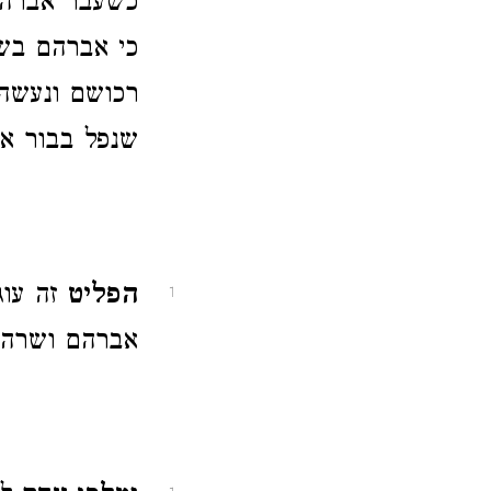
כשעבר אברהם 
כי אברהם בשו
רכושם ונעשה 
שנפל בבור אח
הפליט
זה עו
1
אברהם ושרה 