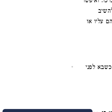
כו. ואיפשר
השיב
ם עליו או
כשבא לפני