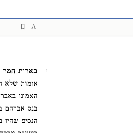
בארות חמר
ה
1
אומות שלא הא
האמינו באברה
בנס אברהם ברא
הנסים שהיו ב