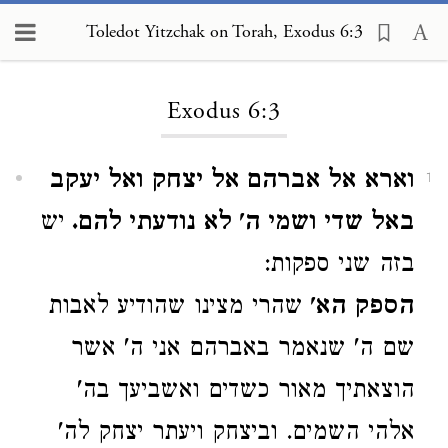
Toledot Yitzchak on Torah, Exodus 6:3
Loading...
Exodus 6:3
וארא אל אברהם אל יצחק ואל יעקב
1
באל שדי ושמי ה' לא נודעתי להם.
יש
בזה שני ספקות:
הספק הא'
שהרי מצינו שהודיע לאבות
שם ה' שנאמר באברהם אני ה' אשר
הוצאתיך מאור כשדים ואשביעך בה'
אלהי השמים. וביצחק ויעתר יצחק לה'