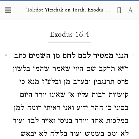
Toledot Yitzchak on Torah, Exodus 16:4
Loading...
Exodus 16:4
הנני ממטיר לכם לחם מן השמים
כתב
1
ר"א תרקב שם חיוי שאמר שהמן בלשון
פרס תרנגבין ובערב מן ובלע"ז מנא כי
קושיות רבות עליו א' שאינו יורד היום
בסיני כי ההר ידוע ואני ראיתי דומה למן
במלכות אחד ויורד בניסן ואייר לבד ועוד
לא ימס בשמש ועוד בלילה לא יבאש