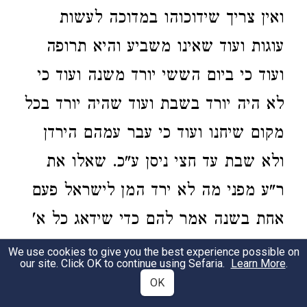
ואין צריך שידוכוהו במדוכה לעשות
עוגות ועוד שאינו משביע והיא תרופה
ועוד כי ביום הששי יורד משנה ועוד כי
לא היה יורד בשבת ועוד שהיה יורד בכל
מקום שיחנו ועוד כי עבר עמהם הירדן
ולא שבת עד חצי ניסן ע"כ. שאלו את
ר"ע מפני מה לא ירד המן לישראל פעם
אחת בשנה אמר להם כדי שידאג כל א'
ויאמר מחר שמא לא ירד ובניו מתים
We use cookies to give you the best experience possible on
our site. Click OK to continue using Sefaria.
Learn More
.
ברעב נמצאו כולם מכוונים לש"י. ד"א
OK