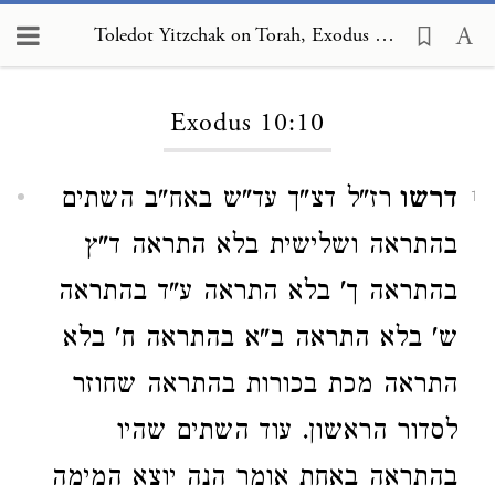
Toledot Yitzchak on Torah, Exodus 10:10
Loading...
Exodus 10:10
דרשו
רז"ל דצ"ך עד"ש באח"ב השתים
1
בהתראה ושלישית בלא התראה ד"ץ
בהתראה ך' בלא התראה ע"ד בהתראה
ש' בלא התראה ב"א בהתראה ח' בלא
התראה מכת בכורות בהתראה שחוזר
לסדור הראשון. עוד השתים שהיו
בהתראה באחת אומר הנה יוצא המימה