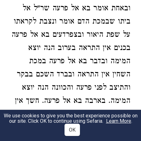
ובאחת אומר בא אל פרעה שר"ל אל
ביתו שבמכת הדם אומר ונצבת לקראתו
על שפת היאור ובצפרדעים בא אל פרעה
בכנים אין התראה בערוב הנה יוצא
המימה ובדבר בא אל פרעה במכת
השחין אין התראה ובברד השכם בבקר
והתיצב לפני פרעה והכוונה הנה יוצא
המימה. בארבה בא אל פרעה. חשך אין
בה התראה. והטעם שבשלישית אין
We use cookies to give you the best experience possible on
our site. Click OK to continue using Sefaria.
Learn More
.
התראה דארז"ל מי שלקה ושנה מכניסין
OK