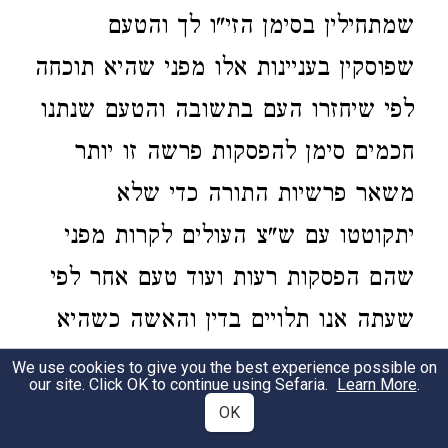
שמתחילין בסימן הזי"ו לך והטעם
שפוסקין בעניינות אלו מפני שהיא תוכחה
לפי שיחזרו העם בתשובה והטעם שנתנו
חכמים סימן להפסקות פרשה זו יותר
משאר פרשיות התורה כדי שלא
יתקוטטו עם ש"צ העולים לקרות מפני
שהם הפסקות רעות ועוד טעם אחר לפי
שעתה אנו תלויים בדין והאשה כשהיא
בימי לידה אומרין לה השם יאיר לך וכן
We use cookies to give you the best experience possible on
our site. Click OK to continue using Sefaria.
Learn More
.
האדם שהוא בצרה אומרים השם יוציאך
OK