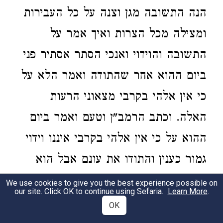
הנה התשובה מגן וצנה על כל העבירות
ומצילה מכל הצרות ואיך אמר על
התשובה והוידוי ואנכי הסתר אסתיר פני
ביום ההוא אחר שהתודה ואמר הלא על
כי אין אלהי בקרבי מצאוני הרעות
האלה. וכתב הרמב"ן וטעם ואמר ביום
ההוא על כי אין אלהי בקרבי איננו וידוי
גמור כענין והתודו את עונם אבל הוא
הרהור בחרטה שיתחרטו על מעלם
We use cookies to give you the best experience possible on
our site. Click OK to continue using Sefaria.
Learn More
.
ויכירו כי אשמים הם והיה ראוי לרוב
OK