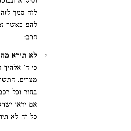
וסיסרא ונבוכ
לזה סמך לזה 
להם כאשר זממ
חרב:
לא תירא מהם
2
כי ה' אלהיך 
מצרים. התשו
בחור וכל רכב
אם יראו ישרא
כל זה לא תיר