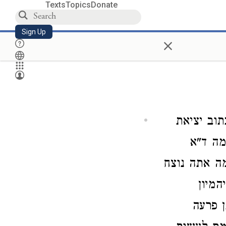
Texts
Topics
Donate
Sign Up
×
תוב יציאת
מה ד"א
 אתה נוצח
המיון
ן פרעה