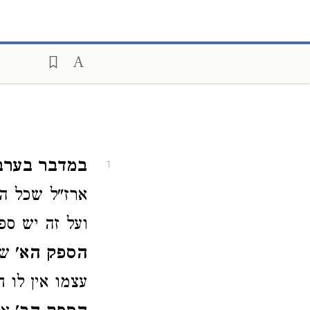
במדבר בערבה 
1
ארז"ל שכל הת
ועל זה יש ספ
הספק הא'
שה
עצמו אין לו ח