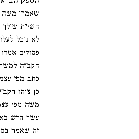
הספק הב'
אי
שאמרן משה כ
השי"ת שילך 
לא נוכל לעלו
פסוקים אמרו 
הקב"ה למשה 
כתב מפי עצמו
כן צוהו הקב"
משה מפי עצמו
עשר חדש באחד
זה שאמר בסמו