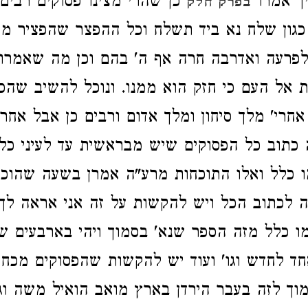
ך אמרו
כן שהרי מצינו פסוקים רבים
בפרק חלק
גון שלח נא ביד תשלח וכל ההפצר שהפציר מ
לפרעה ואדרבה חרה אף ה' בהם וכן מה שאמרו
ת אל העם כי חזק הוא ממנו. ונוכל להשיב שהכ
אחרי' מלך סיחון ומלך אדום ורבים כן אבל אחר
כתוב כל הפסוקים שיש מבראשית עד לעיני כל
 כלל ואלו התוכחות מרע"ה אמרן בשעה שהוכי
ה לכתוב הכל ויש להקשות על זה אני אראה ל
 כלל מזה הספר שנא' בסמוך ויהי בארבעים ש
 לחדש וגו' ועוד יש להקשות שהפסוקים מכחי
ך לזה בעבר הירדן בארץ מואב הואיל משה וגו'