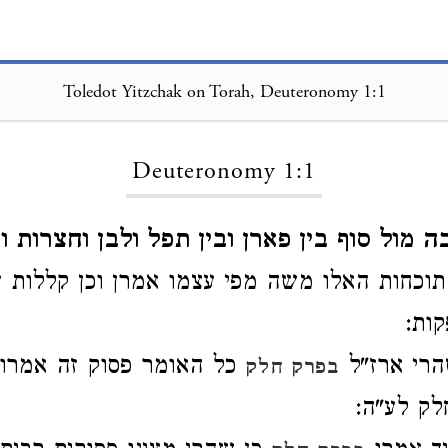
Toledot Yitzchak on Torah, Deuteronomy 1:1
Loading...
Deuteronomy 1:1
מול סוף בין פארן ובין תפל ולבן וחצרות וד
וכחות האלו משה מפי עצמו אמרן וכן קללות 
קות:
רי ארז"ל
כל האומר פסוק זה אמרו
בפרק חלק
לק לע"ה: