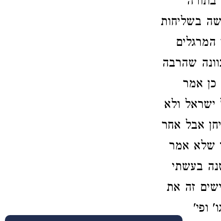
 בתורה
שה בשליחות
 המרגלים
וונה שהרבה
 כן אמר
 ישראל ולא
חן אבל אחר
ך שלא אמר
נה בעשתי
שים זה את
 ופי'