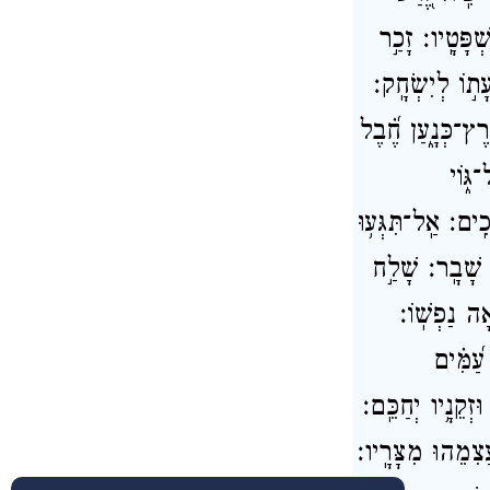
ְפָּטָֽיו׃ זָכַ֣ר
ת֣וֹ לְיִשְׂחָֽק׃
ֶץ־כְּנָ֑עַן חֶ֝֗בֶל
גּ֑וֹי
ים׃ אַֽל־תִּגְּע֥וּ
 שָׁבָֽר׃ שָׁלַ֣ח
אָה נַפְשֽׁוֹ׃
ַ֝מִּ֗ים
ּזְקֵנָ֥יו יְחַכֵּֽם׃
עֲצִמֵהוּ מִצָּרָֽיו׃