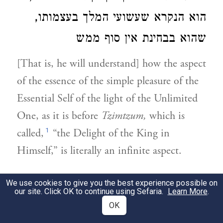
הוא הנקרא שעשועי המלך בעצמותו,
שהוא בבחינת אין סוף ממש
[That is, he will understand] how the aspect
of the essence of the simple pleasure of the
Essential Self of the light of the Unlimited
One, as it is before
Tzimtzum,
which is
1
called,
“the Delight of the King in
Himself,” is literally an infinite aspect.
וגם בעשר ספירות העצמיים שהוא כתר
3
We use cookies to give you the best experience possible on
our site. Click OK to continue using Sefaria.
Learn More
.
ועד מלכות דאין סוף, הכל מבחינת העונג
OK
הפשוט שבעצמותו