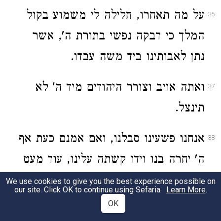
על מה תאחרו, חלילה לי משמוע בקול
36
המלך כי דבקה נפשי בתורת ה', אשר
נתן לאבותינו ביד משה עבדו.
ואתה אויב וצורר היהודים מיד ה' לא
37
תינצל.
אנחנו פשעינו סבלנו, ואם אמנם כעת אף
38
ה' יחרה בנו וידו קשתה עלינו, עוד מעט
ישוב וירחם עלינו.
We use cookies to give you the best experience possible on
our site. Click OK to continue using Sefaria.
Learn More
.
OK
ואתה בן בלייעל ואיש דמים אשר אין
39