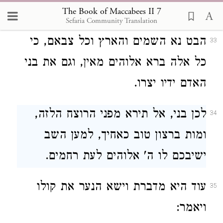
תרחמני אך הפעם.
The Book of Maccabees II 7
Sefaria Community Translation
הבט נא השמים והארץ וכל צבאם, כי
33
כל אלה ברא אלוהים מאין, וגם את בני
האדם ידיו יצרו.
לכן בני, אל תירא מפני הרוצח הלזה,
34
ומות ברצון טוב כאחיך, למען השב
ישיבכם לו ה' אלוהים לעת רחמים.
עוד היא מדברת וישא הנער את קולו
35
ויאמר: