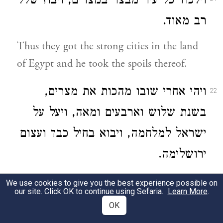
וילכוד כל עיר מבצר במצרים, ויבוז שלל
רב מאוד.
Thus they got the strong cities in the land
of Egypt and he took the spoils thereof.
ויהי אחרי שובו מהכות את מצרים,
22
בשנת שלוש וארבעים ומאה, ויעל על
ישראל למלחמה, ויבוא בחיל כבד ועצום
ירושלימה.
And after that Antiochus had smitten
We use cookies to give you the best experience possible on
our site. Click OK to continue using Sefaria.
Learn More
.
Egypt, he returned again in the hundred
OK
forty and third year, and went up against