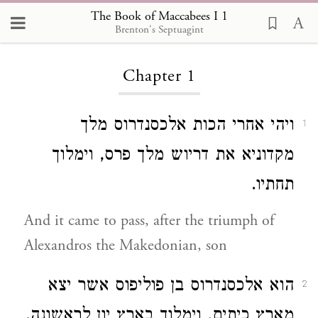
The Book of Maccabees I
The Book of Maccabees I 1
Brenton's Septuagint
Chapter 1
ויהי אחרי הכות אלכסנדרוס מלך
1
מקדוניא את דריוש מלך פרס, וימלוך
תחתיו.
And it came to pass, after the triumph of
Alexandros the Makedonian, son
הוא אלכסנדרוס בן פוליפוס אשר יצא
2
מארץ כיתים, וימלוך בארץ יון לראשונה.