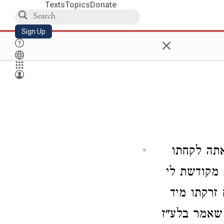
Texts
Topics
Donate
Sign Up
×
אתה לקחתו
 מקודשת לי
זרקתו מיד
 שאמר בלע"ז