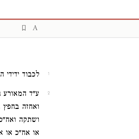
לכבוד ידידי ה
1
ע"ד המאורע נ
2
ואחזה בחפץ ב
ושתקה ואח"כ 
או אח"כ או א