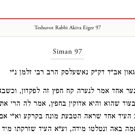
Teshuvot Rabbi Akiva Eiger 97
Loading...
Siman 97
גאון אב"ד דק"ק נאשעלסק הרב רבי זלמן נ"י
ער אחד אמר לנערה קח חפץ זה לפקדון, וכשב
עוד שהוא והיא אדוקין בחפץ, אמר לה הרי את
העיד אחד שראה הטבעת מונח בקרקע וא"י אם 
מה באה ונטלטו מידה, וע"א העיד שזרקתו מיד