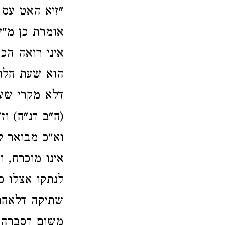
"זיא האט עס ב
אומרת כן מ"ש
איני רואה הכ
הוא שעת חלו
דלא מקרי שעת
(ח"ב דנ"ח) וז
וא"כ מבואר ל
אינו מוכרח, 
לנתקו אצלו כ
שתיקה דלאחר
משום דסברה א