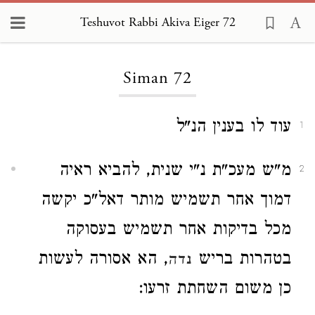
Teshuvot Rabbi Akiva Eiger 72
Loading...
Siman 72
עוד לו בענין הנ"ל
1
מ"ש מעכ"ת נ"י שנית, להביא ראיה
2
דמוך אחר תשמיש מותר דאל"כ יקשה
מכל בדיקות אחר תשמיש בעסוקה
בטהרות בריש
, הא אסורה לעשות
נדה
כן משום השחתת זרעו: