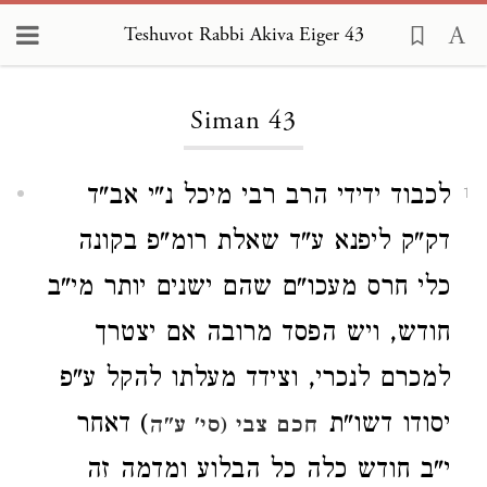
Teshuvot Rabbi Akiva Eiger 43
Loading...
Siman 43
לכבוד ידידי הרב רבי מיכל נ"י אב"ד
1
דק"ק ליפנא ע"ד שאלת רומ"פ בקונה
כלי חרס מעכו"ם שהם ישנים יותר מי"ב
חודש, ויש הפסד מרובה אם יצטרך
למכרם לנכרי, וצידד מעלתו להקל ע"פ
יסודו דשו"ת
) דאחר
חכם צבי (סי' ע"ה
י"ב חודש כלה כל הבלוע ומדמה זה