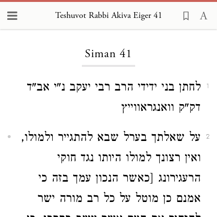
Teshuvot Rabbi Akiva Eiger 41
Loading...
Siman 41
לחתן בני ידידי הרב רבי יעקב נ"י אב"ד
1
דק"ק וואנגראווייץ
על שאלתך בערל שבא להתגייר ולמולו,
2
ואין רצונך למולו היותו נגד חוקי
הרעגירונג [כאשר הנכון עמך בזה כי
אמנם כן מוטל על כל רב מורה ישר