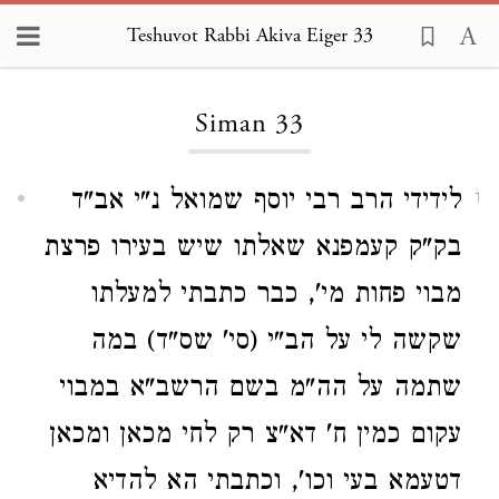
Teshuvot Rabbi Akiva Eiger 33
Loading...
Siman 33
לידידי הרב רבי יוסף שמואל נ"י אב"ד
1
בק"ק קעמפנא שאלתו שיש בעירו פרצת
מבוי פחות מי', כבר כתבתי למעלתו
שקשה לי על הב"י (סי' שס"ד) במה
שתמה על הה"מ בשם הרשב"א במבוי
עקום כמין ח' דא"צ רק לחי מכאן ומכאן
דטעמא בעי וכו', וכתבתי הא להדיא