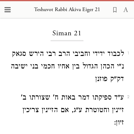
Teshuvot Rabbi Akiva Eiger 21
Loading...
Siman 21
לכבוד ידידי וחביבי הרב רבי הירש סגאק
1
נ"י הכהן הגדול בין אחיו חכמי בני ישיבה
דק"ק פוזנן
ע"ד ספיקתו דמר באות ח' שצורתו ב'
2
זיינין וחטוטרת ע"ג, אם הזיינין צריכין
זיון: