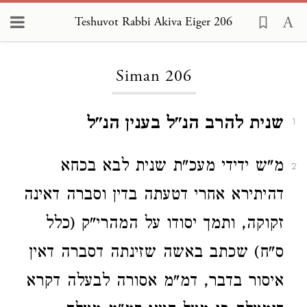
Teshuvot Rabbi Akiva Eiger 206
Loading...
Siman 206
שנית להרב הנ"ל בענין הנ"ל
1
מ"ש ידידי מעכ"ת שנית לבא בכחא
2
דהיתירא אחרי דטעתה בדין וסברה דאינה
זקוקה, ותמך יסודו על המהרי"ק (כלל
ס"ח) שכתב באשה שזינתה דסברה דאין
איסור בדבר, דמ"מ אסורה לבעלה דקרא